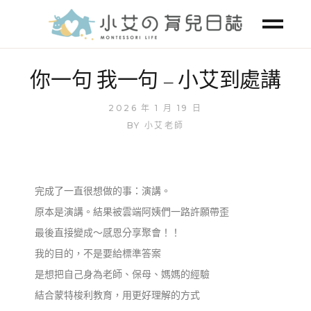
你一句 我一句 – 小艾到處講
2026 年 1 月 19 日
BY
小艾老師
完成了一直很想做的事：演講。
原本是演講。結果被雲端阿姨們一路許願帶歪
最後直接變成～感恩分享聚會！！
我的目的，不是要給標準答案
是想把自己身為老師、保母、媽媽的經驗
結合蒙特梭利教育，用更好理解的方式