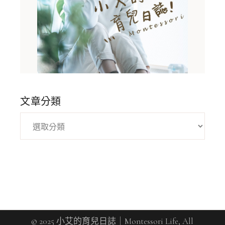
文章分類
© 2025 小艾的育兒日誌｜Montessori Life, All