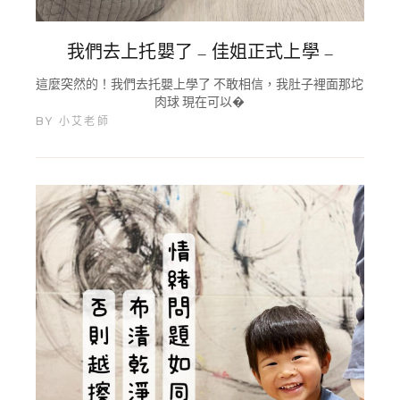
我們去上托嬰了 – 佳姐正式上學 –
這麼突然的！我們去托嬰上學了 不敢相信，我肚子裡面那坨
肉球 現在可以�
BY
小艾老師