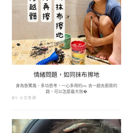
情緒問題，如同抹布擦地
身為急驚風、多功思考、一心多用的me 去一趟去廚房的
路，可以怎麼最大效�
BY
小艾老師