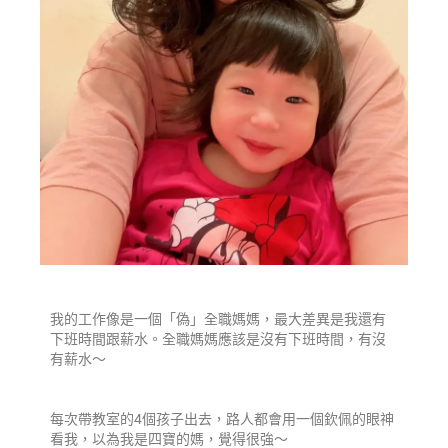
我的工作像是一個「偽」全職媽媽，最大差異是我還有
下班時間跟薪水。全職媽媽應該是沒有下班時間，有沒
有薪水～
每次帶教室的4個孩子出去，路人都會用一個欽佩的眼神
看我，以為我是四寶的媽，覺得很強～