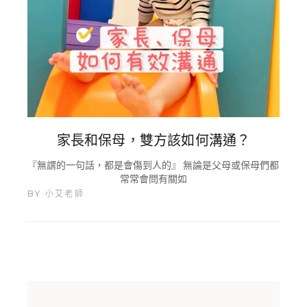
家長和保母，雙方該如何溝通？
『無謂的一句話，都是會傷到人的』 無論是父母或保母們都
常常會問有關如
BY
小艾老師