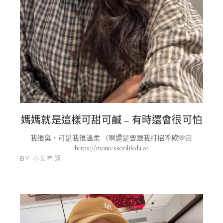
媽媽就是這樣可甜可鹹 – 有時還會很可怕
我很臭，可是我很溫柔 （啊還是要跟我打招呼欸🫶🏻
https://montessorilifeda.co
BY
小艾老師