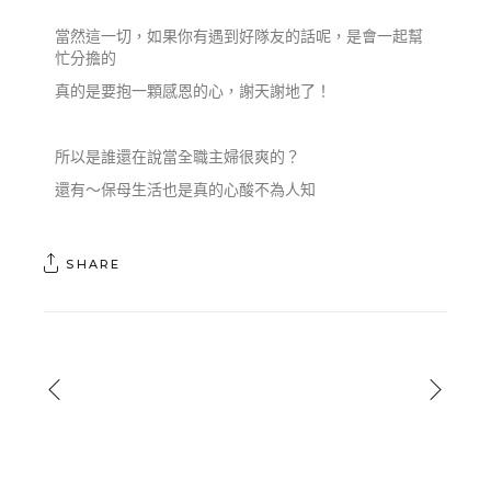
當然這一切，如果你有遇到好隊友的話呢，是會一起幫
忙分擔的
真的是要抱一顆感恩的心，謝天謝地了！
所以是誰還在說當全職主婦很爽的？
還有～保母生活也是真的心酸不為人知
SHARE