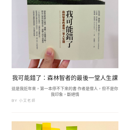
我可能錯了：森林智者的最後一堂人生課
這是我近年來，第一本停不下來的書 作者是僧人，但不是你
我印象，斷絕情
BY
小艾老師