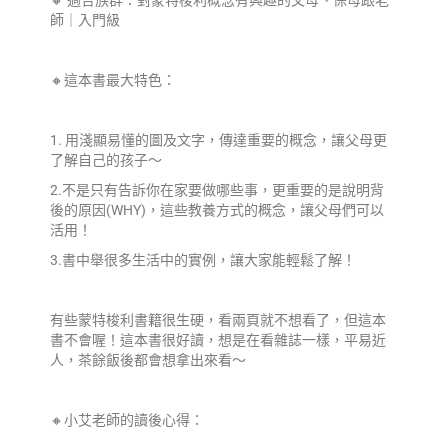
🔸 適合族群：對蒙特梭利概念有興趣的父母、保母跟老
師｜入門級
🔸這本書最大特色：
1. 用淺顯易懂的圖及文字，傳達重要的概念，讓父母更
了解自己的孩子～
2.不是只有告訴你在家要做哪些事，更重要的是說明背
後的原因(WHY)，這些教養方式的概念，讓父母們可以
活用！
3.書中舉很多生活中的實例，讓大家能輕鬆了解！
有些蒙特梭利書籍很生硬，看兩頁就不想看了，但這本
書不會喔！這本書很好讀，想是在看雜誌一樣，平易近
人，茶餘飯後都會想拿出來看～
🔸小艾老師的讀後心得：