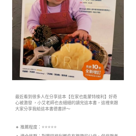
最近看到很多人在分享這本【在家也能蒙特梭利】好奇
心被激發 ，小艾老師也去細細的讀完這本書，這裡來跟
大家分享我給這本書德書評～
🔸 推薦程度：⭐️⭐️⭐️⭐️⭐️