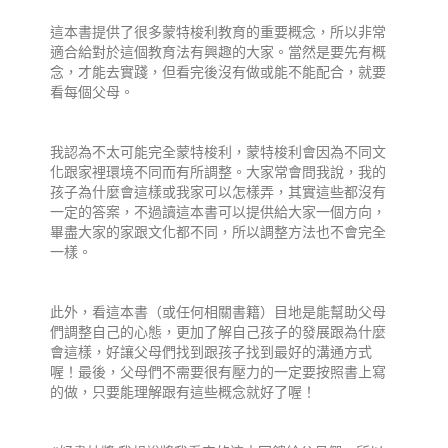
這本書提供了很多蒙特梭利教育的重要概念，所以非常
適合給對於這個教育法有興趣的大家。當然是要先有概
念，才能去實踐，但看完後沒有做或能不能配合，就要
看每個父母。
我認為不太可能完全蒙特梭利，蒙特梭利會因為不同文
化跟家裡環境不同而有所調整。大家常會問我說，我的
孩子為什麼會這樣或我家可以怎樣弄，其實這些都沒有
一定的答案，不過讀這本書可以提供給大家一個方向，
畢盡大家的家跟文化都不同，所以調整方法也不會完全
一樣。
此外，看這本書（或任何相關書籍）目地是能幫助父母
們調整自己的心態，更加了解自己孩子的發展跟為什麼
會這樣，好讓父母們找到跟孩子找到最好的溝通方式
喔！最後，父母們不需要很有壓力的一定要按照書上寫
的做，只要能理解跟有這些概念就好了喔！