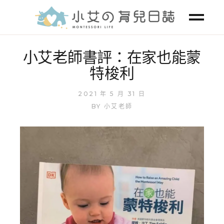
小艾老師書評：在家也能蒙
特梭利
2021 年 5 月 31 日
BY
小艾老師