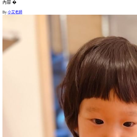
內容 �
By
小艾老師