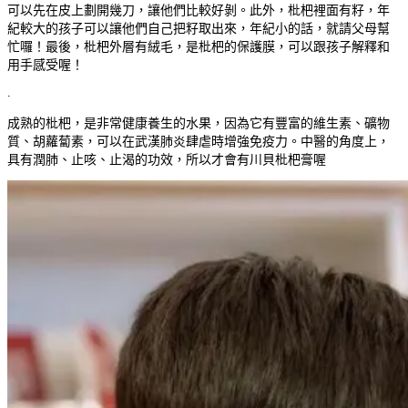
可以先在皮上劃開幾刀，讓他們比較好剝。此外，枇杷裡面有籽，年
紀較大的孩子可以讓他們自己把籽取出來，年紀小的話，就請父母幫
忙囉！最後，枇杷外層有絨毛，是枇杷的保護膜，可以跟孩子解釋和
用手感受喔！
.
成熟的枇杷，是非常健康養生的水果，因為它有豐富的維生素、礦物
質、胡蘿蔔素，可以在武漢肺炎肆虐時增強免疫力。中醫的角度上，
具有潤肺、止咳、止渴的功效，所以才會有川貝枇杷膏喔