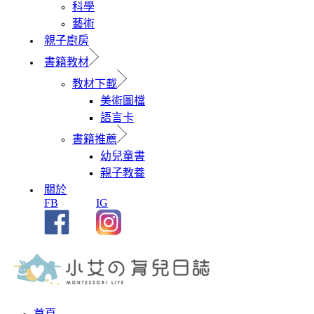
科學
藝術
親子廚房
書籍教材
教材下載
美術圖檔
語言卡
書籍推薦
幼兒童書
親子教養
關於
FB
IG
首頁