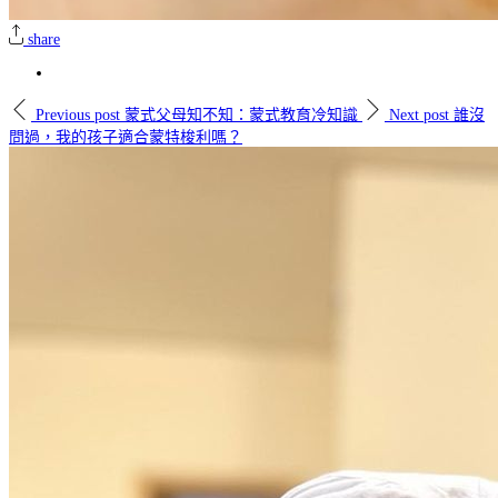
share
Previous post
蒙式父母知不知：蒙式教育冷知識
Next post
誰沒
問過，我的孩子適合蒙特梭利嗎？