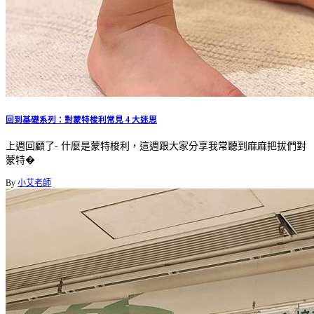
回到基礎系列：對蒙特梭利常見 4 大迷思
上週回顧了- 什麼是蒙特梭利，這週跟大家分享我常聽到麻麻把拔們對
蒙特�
By
小艾老師