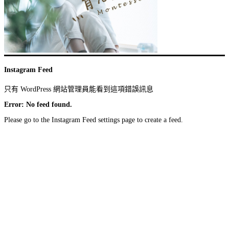
Instagram Feed
只有 WordPress 網站管理員能看到這項錯誤訊息
Error: No feed found.
Please go to the Instagram Feed settings page to create a feed.