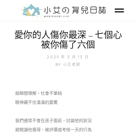
愛你的人傷你最深 – 七個心
被你傷了六個
2025 年 3 月 13 日
BY
小艾老師
姐瞬間理解，社會不單純
眼神藏不住滿滿的震驚
我們通常不會在孩子面前，討論他的狀況
避開讓他覺得，被評價或考核一天的行為