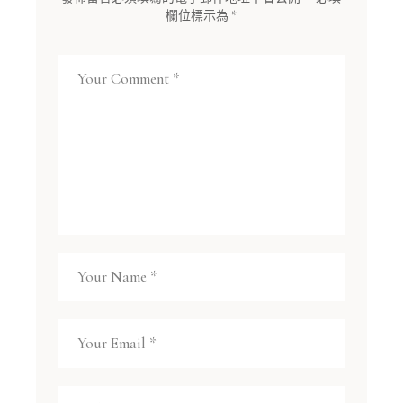
欄位標示為
*