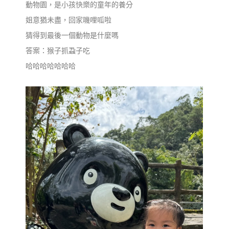
動物園，是小孩快樂的童年的養分
姐意猶未盡，回家嘰哩呱啦
猜得到最後一個動物是什麼嗎
答案：猴子抓蝨子吃
哈哈哈哈哈哈哈