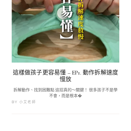
這樣做孩子更容易懂 – EP1. 動作拆解速度
慢放
拆解動作、找到困難點 這招真的～關鍵！ 很多孩子不是學
不會，而是根本�
BY
小艾老師