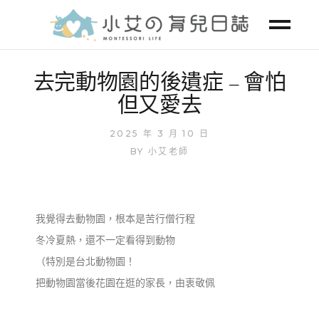
去完動物園的後遺症 – 會怕
但又愛去
2025 年 3 月 10 日
BY
小艾老師
我覺得去動物園，根本是苦行僧行程
冬冷夏熱，還不一定看得到動物
（特別是台北動物園！
把動物園當後花園在逛的家長，由衷敬佩