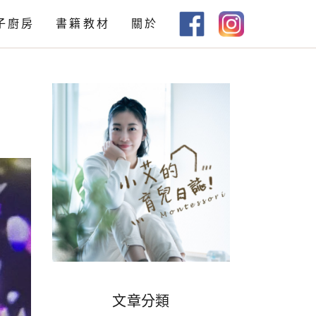
子廚房
書籍教材
關於
教材下載
書籍推薦
文章分類