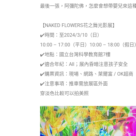
最後一張，阿彌陀佛，怎麼會想帶嬰兒來這
【NAKED FLOWERS花之舞光影展】
✔️時間：至2024/3/10（日）
10:00 – 17:00（平日）10:00 – 18:00（假
✔️地點：國立台灣科學教育館7樓
✔️適合年紀：All；展內昏暗注意孩子安全
✔️購票資訊：現場、網路、萊爾富 / OK超商
✔️注意事項：推車需放展區外面
穿淡色比較可以拍美照