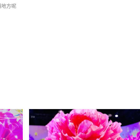
種地方呢
日）