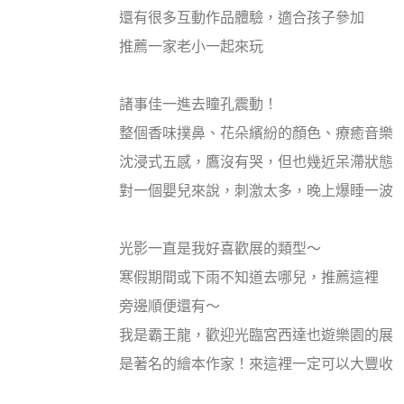
還有很多互動作品體驗，適合孩子參加
推薦一家老小一起來玩
諸事佳一進去瞳孔震動！
整個香味撲鼻、花朵繽紛的顏色、療癒音樂
沈浸式五感，鷹沒有哭，但也幾近呆滯狀態
對一個嬰兒來說，刺激太多，晚上爆睡一波
光影一直是我好喜歡展的類型～
寒假期間或下雨不知道去哪兒，推薦這裡
旁邊順便還有～
我是霸王龍，歡迎光臨宮西達也遊樂園的展
是著名的繪本作家！來這裡一定可以大豐收