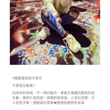
#展都要結束才發文
什麼是互動展？
因為你的參與、不一樣的動作，會產生專屬的藝術科技
互動，看照片就知道！視覺刺激很強，小孩玩到累、大
人拍到手軟！裡面真的很美❤️隨便拍都煞有其事