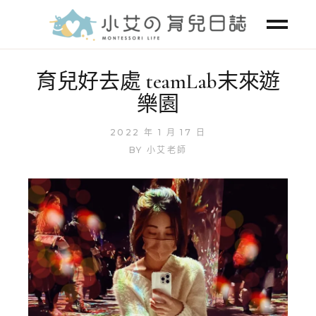
育兒好去處 teamLab末來遊
樂園
2022 年 1 月 17 日
BY
小艾老師