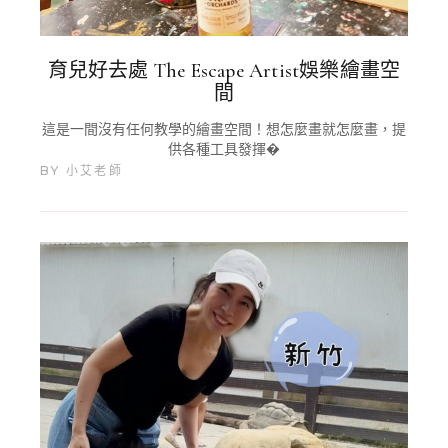
育兒好去處 The Escape Artist娛樂繪畫空
間
這是一間沒有任何教學的繪畫空間！想怎麼畫就怎麼畫，提
供各種工具發揮�
BY
小艾老師