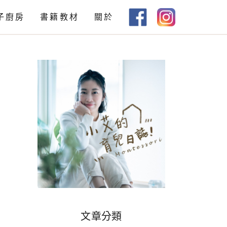
子廚房
書籍教材
關於
教材下載
書籍推薦
文章分類