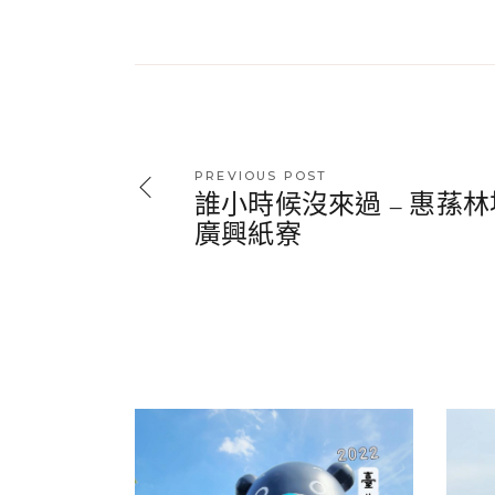
PREVIOUS POST
誰小時候沒來過 – 惠蓀林
廣興紙寮