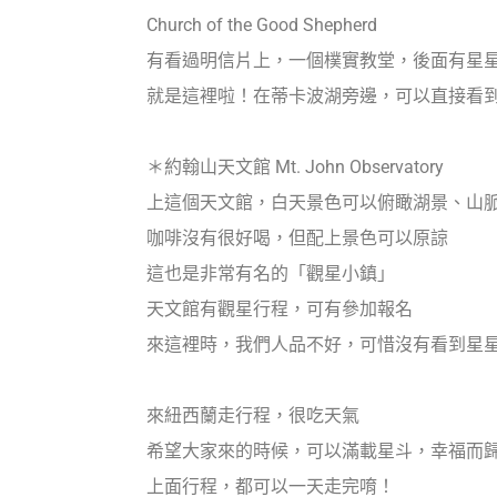
Church of the Good Shepherd
有看過明信片上，一個樸實教堂，後面有星
就是這裡啦！在蒂卡波湖旁邊，可以直接看
＊約翰山天文館 Mt. John Observatory
上這個天文館，白天景色可以俯瞰湖景、山
咖啡沒有很好喝，但配上景色可以原諒
這也是非常有名的「觀星小鎮」
天文館有觀星行程，可有參加報名
來這裡時，我們人品不好，可惜沒有看到星
來紐西蘭走行程，很吃天氣
希望大家來的時候，可以滿載星斗，幸福而
上面行程，都可以一天走完唷！