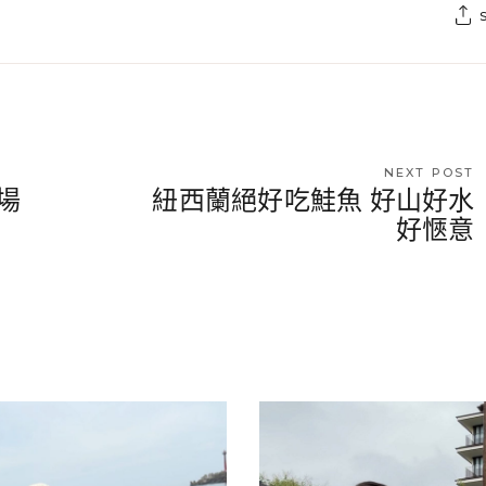
NEXT POST
場
紐西蘭絕好吃鮭魚 好山好水
好愜意