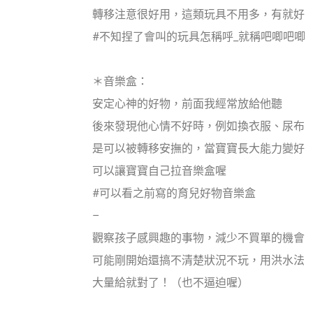
轉移注意很好用，這類玩具不用多，有就好
#不知捏了會叫的玩具怎稱呼_就稱吧唧吧唧
＊音樂盒：
安定心神的好物，前面我經常放給他聽
後來發現他心情不好時，例如換衣服、尿布
是可以被轉移安撫的，當寶寶長大能力變好
可以讓寶寶自己拉音樂盒喔
#可以看之前寫的育兒好物音樂盒
–
觀察孩子感興趣的事物，減少不買單的機會
可能剛開始還搞不清楚狀況不玩，用洪水法
大量給就對了！（也不逼迫喔）