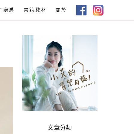
子廚房
書籍教材
關於
教材下載
書籍推薦
文章分類