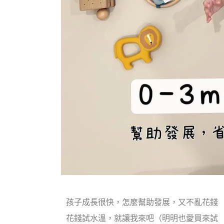
孩子成長很快，怎麼幫助發展，又不亂花錢
花錢試水溫，就讓我來吧（明明也愛買來試