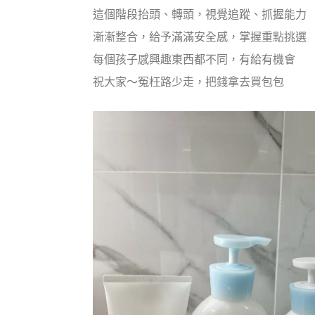
這個階段抬頭、轉頭，視覺追蹤、抓握能力
漸漸整合，給予滿滿安全感，掌握重點挑選
每個孩子感興趣東西都不同，有給有機會
祝大家～冤枉路少走，把錢拿去買包包