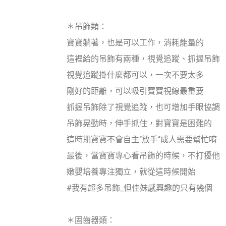
＊吊飾類：
寶寶躺著，也是可以工作，消耗能量的
這裡給的吊飾有兩種，視覺追蹤、抓握吊飾
視覺追蹤掛什麼都可以，一次不要太多
剛好的距離，可以吸引寶寶視線最重要
抓握吊飾除了視覺追蹤，也可增加手眼協調
吊飾晃動時，伸手抓住，對寶寶是困難的
這時期寶寶不會自主‘’放手‘’成人需要幫忙唷
最後，當寶寶專心看吊飾的時候，不打擾他
嫩嬰培養專注獨立，就從這時候開始
#我有超多吊飾_但佳妹感興趣的只有幾個
＊固齒器類：