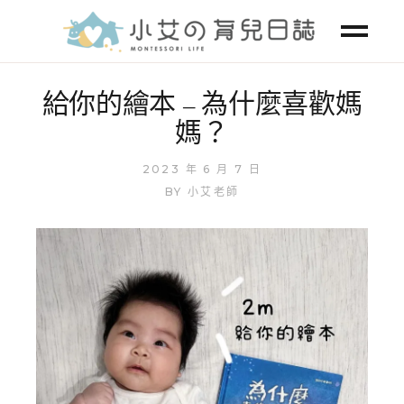
給你的繪本 – 為什麼喜歡媽
媽？
2023 年 6 月 7 日
BY
小艾老師