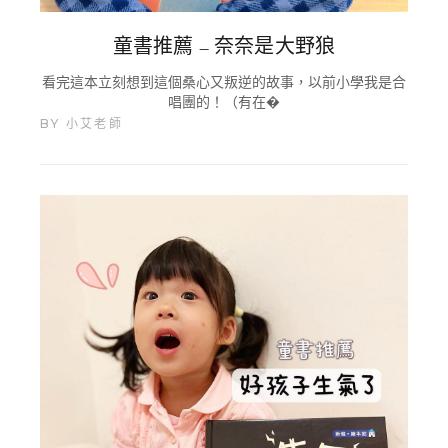
童書推薦 – 奈奈是大野狼
看完這本立刻想到這個桑心又叛逆的故事，以前小學我是合
唱團的！（有在�
BY
小艾老師