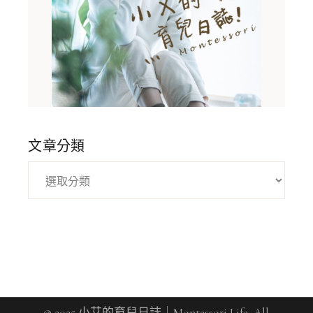
文章分類
© 2025 小艾的育兒日誌｜Montessori Life, All