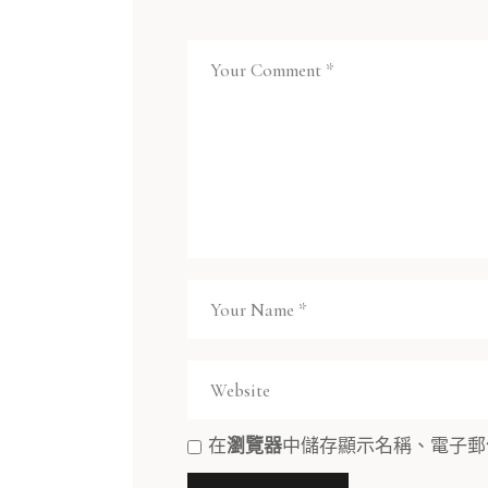
在
瀏覽器
中儲存顯示名稱、電子郵