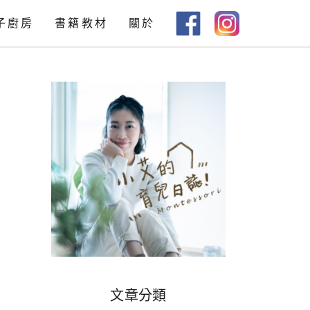
子廚房
書籍教材
關於
教材下載
書籍推薦
文章分類