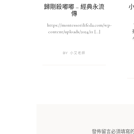
小
歸剛殺嘟嘟 – 經典永流
傳
https://montessorilifeda.com/wp-
content/uploads/2024/11 […]
BY
小艾老師
發佈留言必須填寫