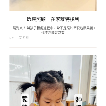
環境照顧 – 在家蒙特梭利
一鏡到底！ 與孩子相處過程中，常不是照片呈現這麼美麗，
慘不忍睹是常有
BY
小艾老師