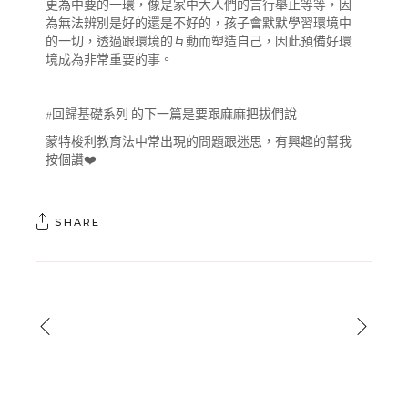
更為中要的一環，像是家中大人們的言行舉止等等，因
為無法辨別是好的還是不好的，孩子會默默學習環境中
的一切，透過跟環境的互動而塑造自己，因此預備好環
境成為非常重要的事。
#回歸基礎系列 的下一篇是要跟麻麻把拔們說
蒙特梭利教育法中常出現的問題跟迷思，有興趣的幫我
按個讚❤️
SHARE