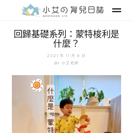
回歸基礎系列：蒙特梭利是
什麼？
2021 年 11 月 6 日
BY
小艾老師