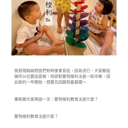
我發現麻麻把拔們有時後會盲從，因為流行，大家都這
做所以也要這麼做，但卻對蒙特梭利法是一知半解，因
此新的一年開始，想要先回歸到最基礎～
重新跟大家再說一次：蒙特梭利教育法是什麼？
蒙特梭利教育法是什麼？