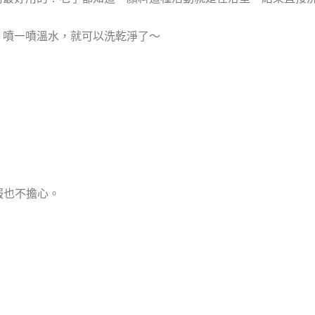
，噴一噴溫水，就可以洗乾淨了～
服也不擔心。