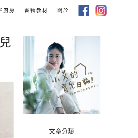
子廚房
書籍教材
關於
教材下載
幼兒
書籍推薦
文章分類