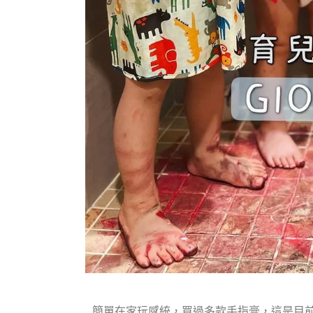
簡單在家玩感統，買過多款手指膏，這是目