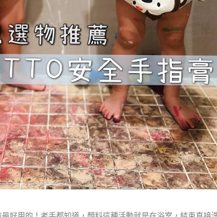
前最好用的！老手都知道，顏料這種活動就是在浴室，結束直接