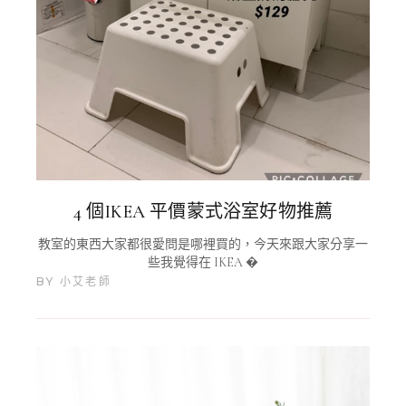
4 個IKEA 平價蒙式浴室好物推薦
教室的東西大家都很愛問是哪裡買的，今天來跟大家分享一
些我覺得在 IKEA �
BY
小艾老師