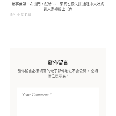
諸事佳第一次出門，獻給Liz！果真也很失控 過程中大吐奶
到人家禮服上（內
BY
小艾老師
發佈留言
發佈留言必須填寫的電子郵件地址不會公開。
必填
欄位標示為
*