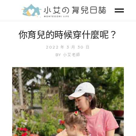
你育兒的時候穿什麼呢？
2022 年 3 月 30 日
BY
小艾老師