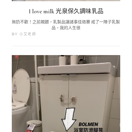
I love milk 光泉保久調味乳品
無奶不歡！之前親餵，乳製品讓諸事佳烙賽 戒了一陣子乳製
品，我的人生很
BY
小艾老師