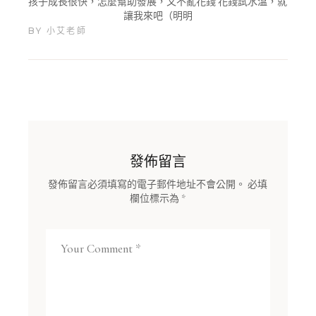
孩子成長很快，怎麼幫助發展，又不亂花錢 花錢試水溫，就
讓我來吧（明明
BY
小艾老師
發佈留言
發佈留言必須填寫的電子郵件地址不會公開。
必填
欄位標示為
*