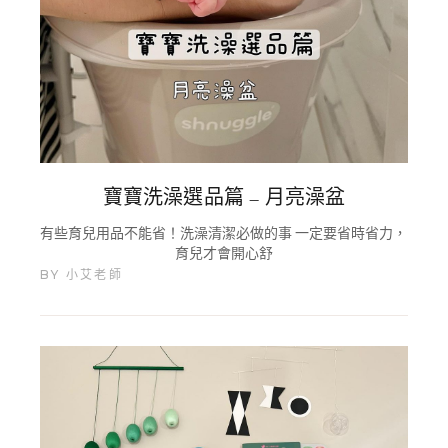
寶寶洗澡選品篇 – 月亮澡盆
有些育兒用品不能省！洗澡清潔必做的事 一定要省時省力，
育兒才會開心舒
BY
小艾老師