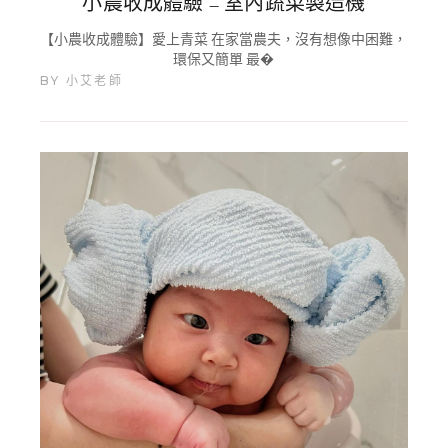
小農收成體驗 – 室內蔬菜製造機
【小農收成體驗】愛上青菜 在家當農夫，沒有想像中困難，
環保又簡單 最�
BY
小艾老師