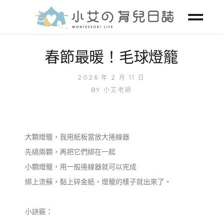
春節最暖！毛球燈籠
2026 年 2 月 11 日
BY
小艾老師
大顆燈籠，我用紙板當放大捲線器
先繞兩顆，再把它們綁在一起
小顆燈籠，用一般捲線器就可以完成
綁上流蘇，黏上碎金紙，燈籠的樣子就出來了。
小訣竅：