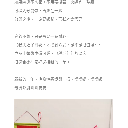
如果線還不夠密，不用硬撐著一次纏完一整顆
可以先分開做，再綁在一起
剪開之後，一定要綁緊，形狀才會漂亮
真的不難，只是需要一點耐心。
（我失敗了四次，才找到方式，是不是很值得～～
成品比想像中還可愛，那種毛茸茸的溫度
很適合掛在家裡迎接新的一年。
願新的一年，也像這顆燈籠一樣，慢慢繞、慢慢綁
最後都能圓圓滿滿。