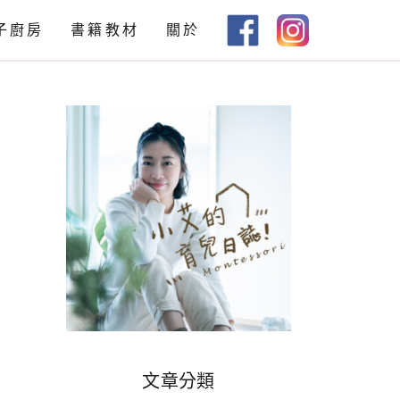
子廚房
書籍教材
關於
教材下載
書籍推薦
文章分類