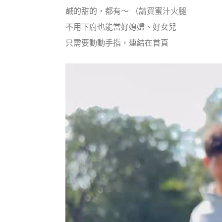
鹹的甜的，都有～ （請買蜜汁火腿
不用下廚也能當好媳婦、好女兒
只需要動動手指，連結在首頁