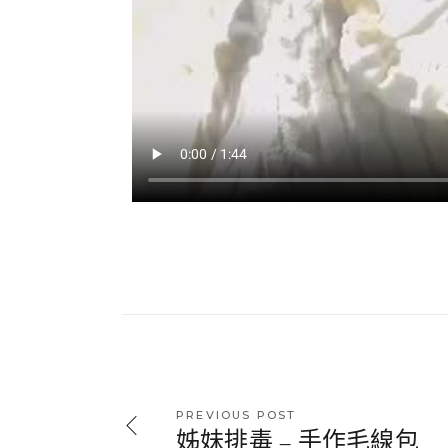
PREVIOUS POST
姊妹排毒 – 手作毛線包