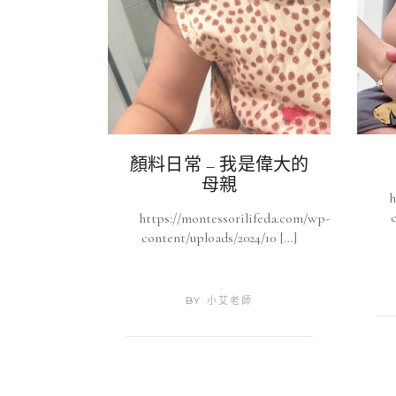
顏料日常 – 我是偉大的
母親
h
https://montessorilifeda.com/wp-
content/uploads/2024/10 […]
BY
小艾老師