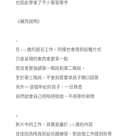
也因此學會了不少客家單字
《補充說明》
1.
在 1-3 歲的語言工作，同樣也會用到這種方式
只是呈現的東西會更多一點
而且會更強調第一階段和第二階段。
至於第三階段，不會刻意要求孩子開口回答
另外～ 這個年紀的孩子，一旦熟悉
自然就會自己吧啦吧啦說，不用等你來問
2.
影片中的工作，其實是屬於 3-6 歲的內容
佳佳因為陪我到幼兒園練習，對這個工作感到好奇