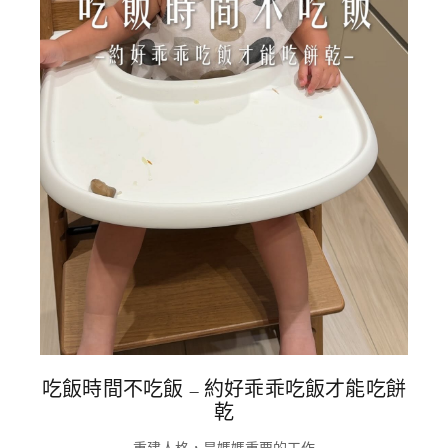
吃飯時間不吃飯 – 約好乖乖吃飯才能吃餅
乾