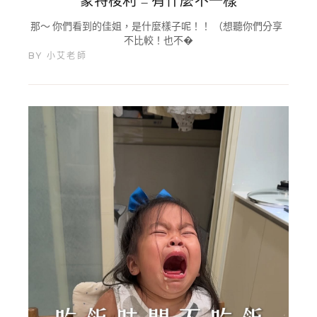
蒙特梭利 – 有什麼不一樣
那～ 你們看到的佳姐，是什麼樣子呢！！ （想聽你們分享
不比較！也不�
BY
小艾老師