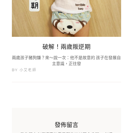
破解！兩歲叛逆期
兩歲孩子豬狗嫌？來～說一次：他不是故意的 孩子在發展自
主意識，正往發
BY
小艾老師
發佈留言