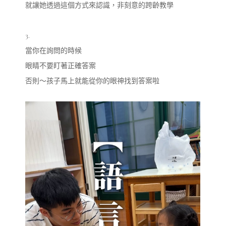
就讓她透過這個方式來認識，非刻意的跨齡教學
3.
當你在詢問的時候
眼睛不要盯著正確答案
否則～孩子馬上就能從你的眼神找到答案啦