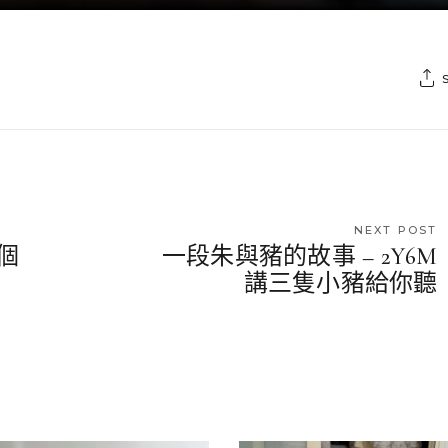
NEXT POST
個
一段朱與豬的故事 – 2Y6M
講三隻小豬給你聽