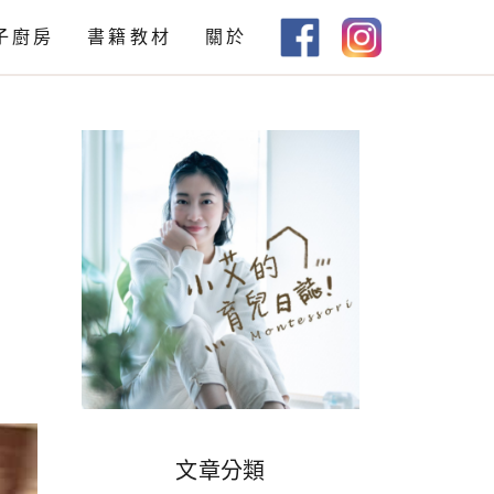
子廚房
書籍教材
關於
教材下載
書籍推薦
文章分類