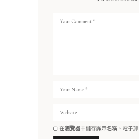
在
瀏覽器
中儲存顯示名稱、電子郵