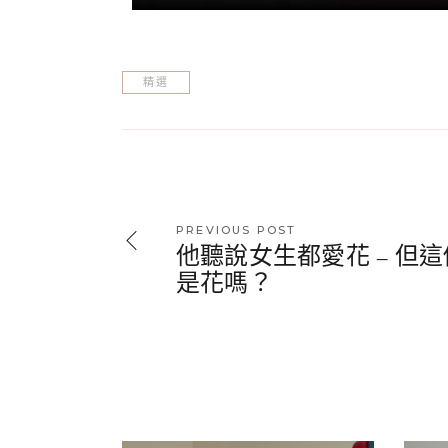
精選
PREVIOUS POST
他聽說女生都愛花 – 但這
是花嗎？