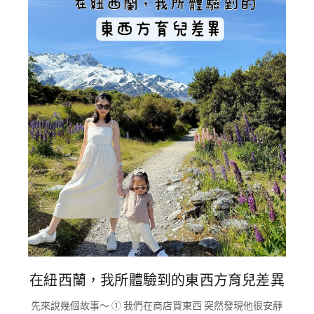
在紐西蘭，我所體驗到的東西方育兒差異
先來說幾個故事～ ① 我們在商店買東西 突然發現他很安靜