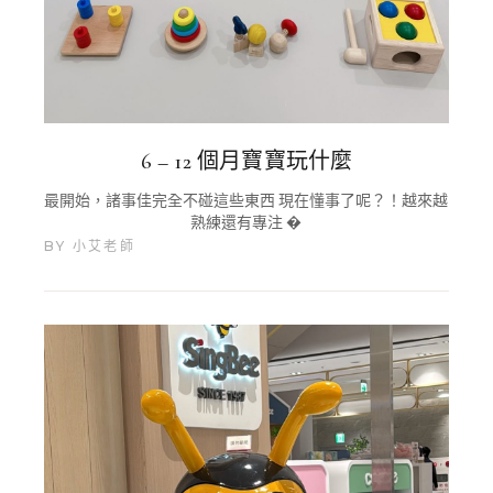
6 – 12 個月寶寶玩什麼
最開始，諸事佳完全不碰這些東西 現在懂事了呢？！越來越
熟練還有專注 �
BY
小艾老師