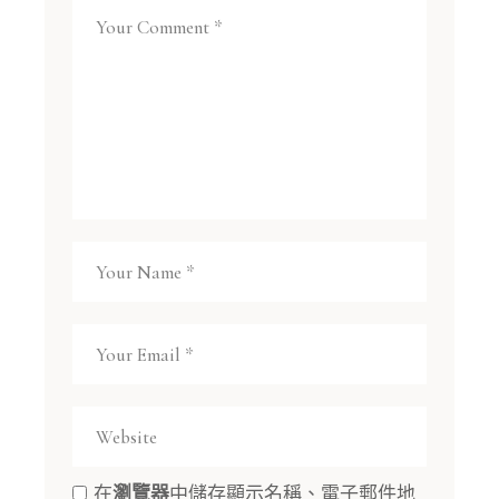
在
瀏覽器
中儲存顯示名稱、電子郵件地