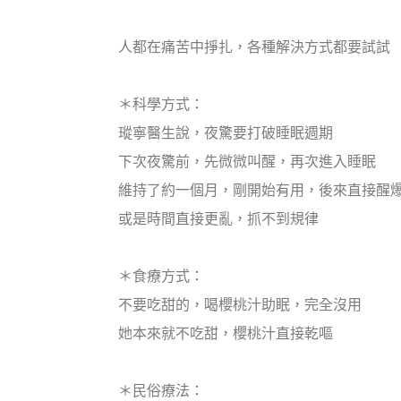
人都在痛苦中掙扎，各種解決方式都要試試
＊科學方式：
瑽寧醫生說，夜驚要打破睡眠週期
下次夜驚前，先微微叫醒，再次進入睡眠
維持了約一個月，剛開始有用，後來直接醒
或是時間直接更亂，抓不到規律
＊食療方式：
不要吃甜的，喝櫻桃汁助眠，完全沒用
她本來就不吃甜，櫻桃汁直接乾嘔
＊民俗療法：