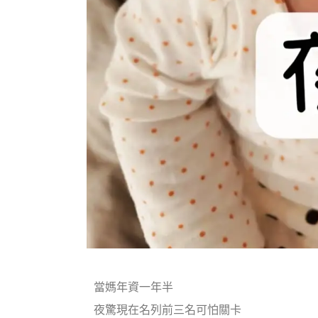
當媽年資一年半
夜驚現在名列前三名可怕關卡