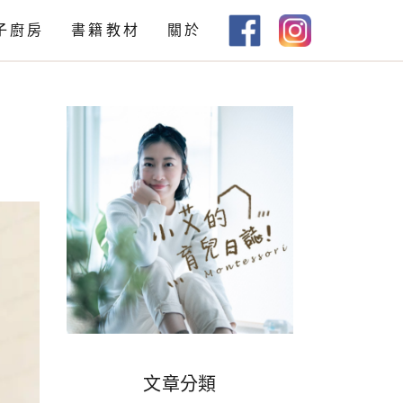
子廚房
書籍教材
關於
教材下載
書籍推薦
文章分類