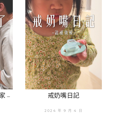
家 –
戒奶嘴日記
2024 年 9 月 4 日