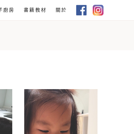
子廚房
書籍教材
關於
教材下載
書籍推薦