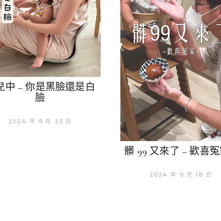
兒中 – 你是黑臉還是白
臉
2024 年 9 月 23 日
髒 99 又來了 – 歡喜冤
2024 年 9 月 18 日