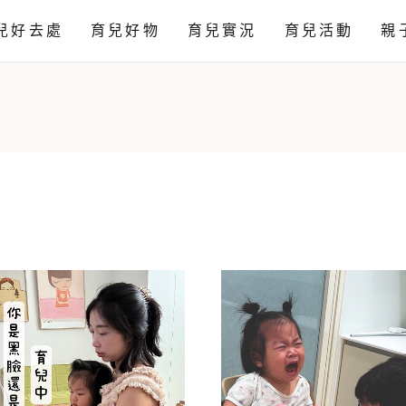
兒好去處
育兒好物
育兒實況
育兒活動
親
感官
科學
藝術