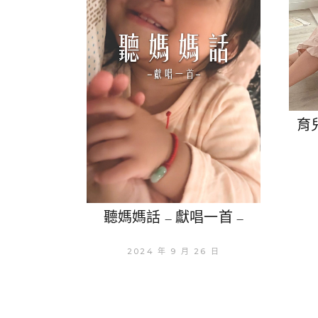
育
聽媽媽話 – 獻唱一首 –
2024 年 9 月 26 日