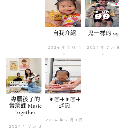
自我介紹
鬼一樣的 99
2024 年 7 月 11
2024 年 7 月 8
日
日
專屬孩子的
👩🏻➕👨🏻➕
音樂課 Music
👶🏻
together
2024 年 7 月 1 日
2024 年 7 月 3