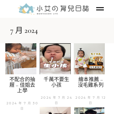
7 月 2024
不配合的抽
千萬不要生
繪本推薦 –
屜 – 佳姐去
小孩
沒毛雞系列
上學
2024 年 7 月 24
2024 年 7 月 12
日
日
2024 年 7 月 30
日