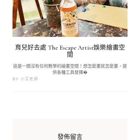
育兒好去處 The Escape Artist娛樂繪畫空
間
這是一間沒有任何教學的繪畫空間！想怎麼畫就怎麼畫，提
供各種工具發揮�
BY
小艾老師
發佈留言