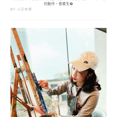
的動作，會產生�
BY
小艾老師