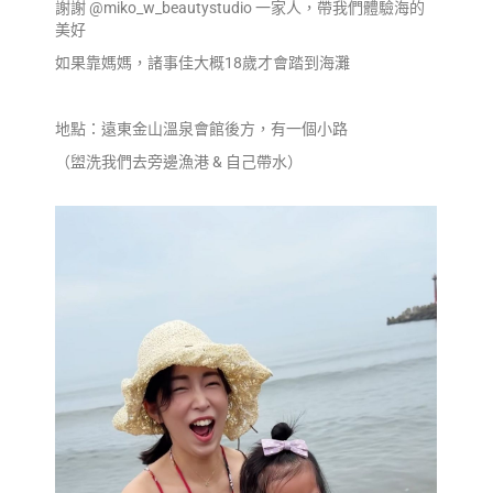
謝謝 @miko_w_beautystudio 一家人，帶我們體驗海的
美好
如果靠媽媽，諸事佳大概18歲才會踏到海灘
地點：遠東金山溫泉會館後方，有一個小路
（盥洗我們去旁邊漁港 & 自己帶水）