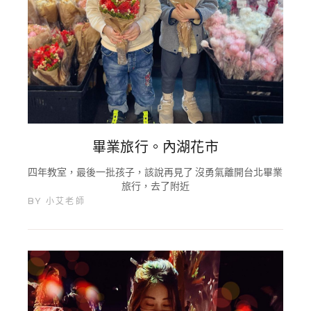
畢業旅行。內湖花市
四年教室，最後一批孩子，該說再見了 沒勇氣離開台北畢業
旅行，去了附近
BY
小艾老師