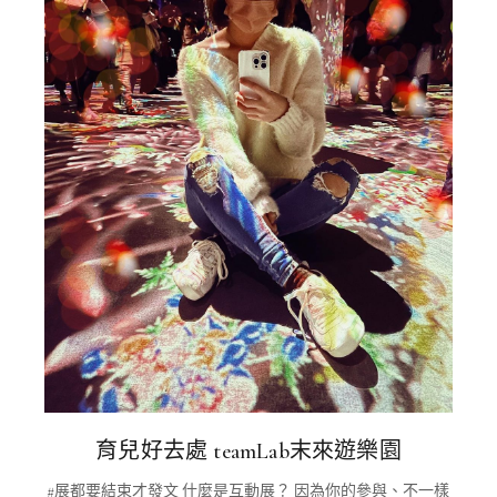
育兒好去處 teamLab末來遊樂園
#展都要結束才發文 什麼是互動展？ 因為你的參與、不一樣