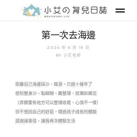
第一次去海邊
2024 年 6 月 18 日
BY
小艾老師
距離自己海邊踩沙、踏浪，已經十幾年了
想到整身沙、黏糊糊、難整理，就懶如爛泥
（弄髒要有地方可以整理收尾，心情不一樣）
但不想因自己的好惡，錯過孩子成長的體驗
感謝諸事佳，讓我再次體驗生活