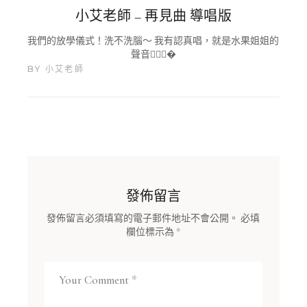
小艾老師 – 再見曲 導唱版
我們的放學儀式！洗不洗腦～ 我有認真唱，就是水果姐姐的
聲音🤷🏼‍♀�
BY
小艾老師
發佈留言
發佈留言必須填寫的電子郵件地址不會公開。
必填
欄位標示為
*