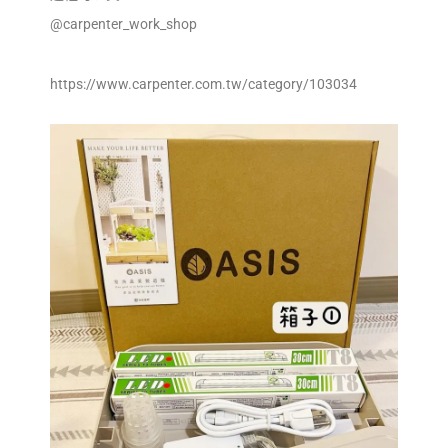
@carpenter_work_shop
https://www.carpenter.com.tw/category/103034