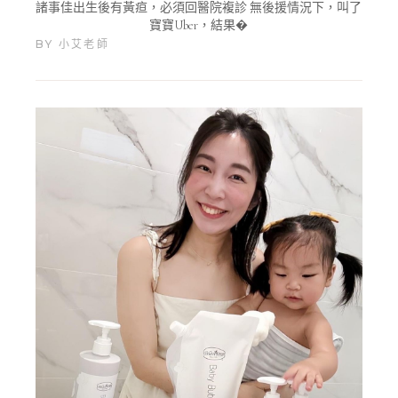
諸事佳出生後有黃疸，必須回醫院複診 無後援情況下，叫了
寶寶Uber，結果�
BY
小艾老師