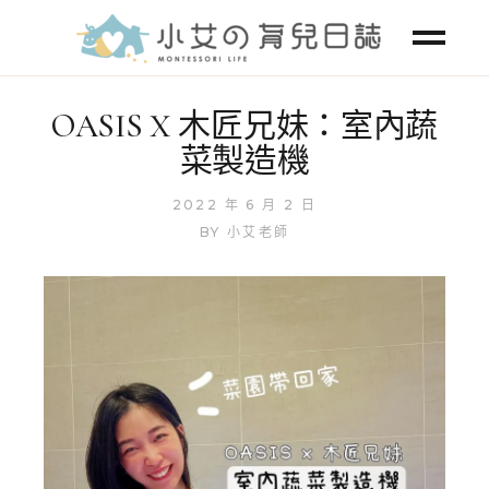
OASIS X 木匠兄妹：室內蔬
菜製造機
2022 年 6 月 2 日
BY
小艾老師