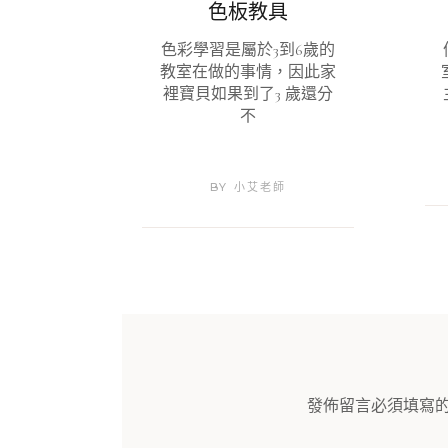
色板教具
色彩學習是屬於3到6歲的
教室在做的事情，因此家
裡寶貝如果到了3 歲還分
不
BY
小艾老師
發佈留言必須填寫