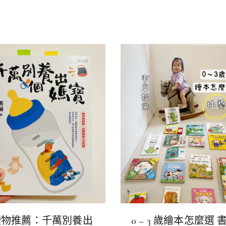
讀物推薦：千萬別養出
0 – 3 歲繪本怎麼選 