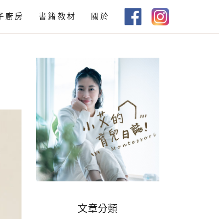
子廚房
書籍教材
關於
教材下載
書籍推薦
文章分類