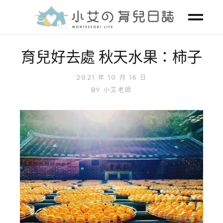
育兒好去處 秋天水果：柿子
2021 年 10 月 16 日
BY
小艾老師